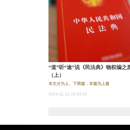
“道”听“途”说《民法典》物权编之
（上）
本文分为上、下两篇，本篇为上篇
2024-11-21 15:54:32