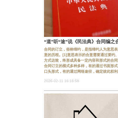
“道”听“途”说《民法典》合同编之
合同的订立，俗称缔约，是指缔约人为意思表
意的历程。[1]意思表示的合意需要通过要约
方式达致，终形成具备一定内容和形式的合同
合同订立的模式多种多样，有的通过书面形式
口头形式，有的通过网络途径，确定彼此权利
2026-02-11 16:16:58