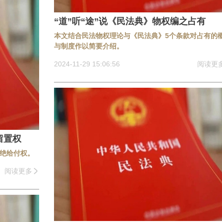
“道”听“途”说《民法典》物权编之占有
本文结合民法物权理论与《民法典》5个条款对占有的
与制度作以简要介绍。
2024-11-29 15:06:56
阅读更
留置权
绝给付权。
阅读更多