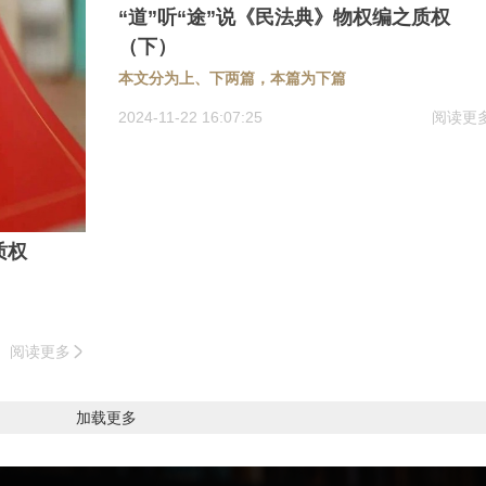
“道”听“途”说《民法典》物权编之质权
（下）
本文分为上、下两篇，本篇为下篇
2024-11-22 16:07:25
阅读更
质权
阅读更多
加载更多