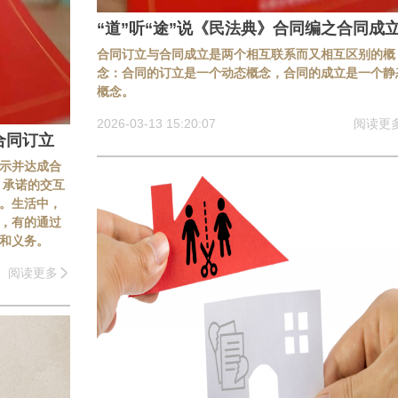
“道”听“途”说《民法典》合同编之合同成
合同订立与合同成立是两个相互联系而又相互区别的概
念：合同的订立是一个动态概念，合同的成立是一个静
概念。
2026-03-13 15:20:07
阅读更
合同订立
示并达成合
、承诺的交互
。生活中，
，有的通过
和义务。
阅读更多