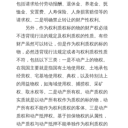
包括请求给付劳动报酬、退休金、养老金、抚
恤金、安置费、人寿保险、人身损害赔偿等的
请求权。二是明确禁止转让的财产性权利。
另外，作为权利质权标的物的财产权必须
不违背现行法的规定及权利质权的性质。有些
财产虽然可以转让，但是作为权利质权的标的
物，必然违背现行法规定或者与权利质权性质
不符，包括以下三类：一是不动产上的物权。
在我国主要就是指国有土地使用权、土地承包
经营权、宅基地使用权、典权，以及特别法上
的用益物权，如海域使用权、捕捞权、采矿
权、取水权等。二是动产所有权。动产质权的
实质就是以动产所有权作为质权的标的物，动
产所有权不能作为权利质权的客体。三是动产
质权和动产抵押权。基于担保物权的从属性，
动产质权与动产抵押不能单独作为权利质权的