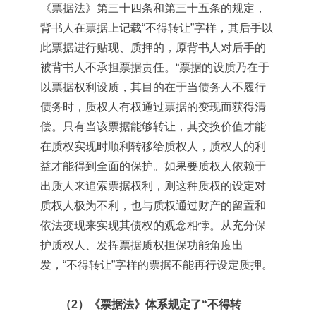
《票据法》第三十四条和第三十五条的规定，
背书人在票据上记载“不得转让”字样，其后手以
此票据进行贴现、质押的，原背书人对后手的
被背书人不承担票据责任。“票据的设质乃在于
以票据权利设质，其目的在于当债务人不履行
债务时，质权人有权通过票据的变现而获得清
偿。只有当该票据能够转让，其交换价值才能
在质权实现时顺利转移给质权人，质权人的利
益才能得到全面的保护。如果要质权人依赖于
出质人来追索票据权利，则这种质权的设定对
质权人极为不利，也与质权通过财产的留置和
依法变现来实现其债权的观念相悖。从充分保
护质权人、发挥票据质权担保功能角度出
发，“不得转让”字样的票据不能再行设定质押。
（2）《票据法》体系规定了“不得转