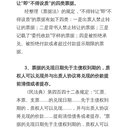
让”即“不得设质”的四类票据。
经整理《票据法》的规定，“不得转让”即“不
得设质”的票据有如下四类：一是出票人禁止转
让的票据；二是背书人禁止转让的票据；三是
记载了“委托收款”字样的票据；四是被拒绝承
兑、被拒绝付款或者超过付款提示期限的票
据。
3、票据的兑现日期先于主债权到期的，质
权人可以兑现并与出质人协议将兑现的价款提
前清偿或者提存。
《民法典》第四百四十二条规定：“汇票、
本票、支票……的兑现日期……先于主债权到
期的，质权人可以兑现……，并与出质人协议
将兑现的价款……提前清偿债务或者提存。”票
据的兑现日期先于主债权到期的，质权人可以