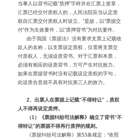
当事人以背书记载“质押”字样并在汇票上签章，
汇票已经交付质权人的，人民法院应当认定质
权自汇票交付质权人时设立。”是故，以“票据交
付”作为生效要件，以“质押背书”为对抗要件。
由于我国《票据法》没有要求支票上记载收
款人的名称，以支票设定质权，仅需将支票交
付质权人，无须设质背书。对于汇票和本票，
必须有相应的设质背书，方可产生对抗效力。
如果在票据背书时没有记载设定质权的字句，
此设质合意就不具有对抗第三人的效力。
2、出票人在票据上记载“不得转让”，质权
人不得再设定质押。
（1）《票据纠纷司法解释》确立了背书“不
得转让”的票据不得再行质押的规则。
《票据纠纷司法解释》第53条规定：“依照