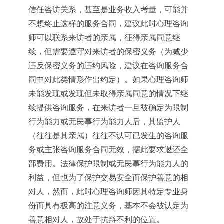
信任咨访关系，甚至是业务收入考量，可能并
不想终止这样的服务合同，建议此时心理咨询
师可以联系来访者的亲属，征得亲属同意继
续，但需要遵守对来访者的保密义务（为减少
违反保密义务的违约风险，建议在咨询服务合
同中对此类情形作出约定）。如果心理咨询师
未能发现或发现但未取得亲属同意的情况下继
续提供咨询服务，在来访者一旦被确定为限制
行为能力或无民事行为能力人后，其监护人
（往往是其亲属）往往不认可已发生的咨询服
务或主张咨询服务合同无效，据此要求退还全
部费用。法律保护限制或无民事行为能力人的
利益，但也为了保护交易安全而保护善意的相
对人，然而，此时心理咨询师因其特定专业身
份而具有极高的注意义务，基本不会被认定为
善意相对人，故处于抗辩不利的位置。