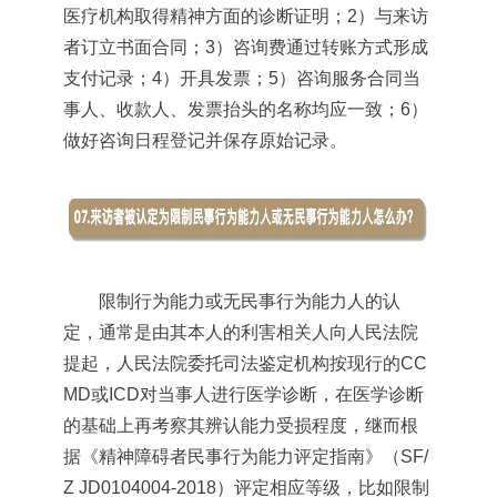
医疗机构取得精神方面的诊断证明；2）与来访
者订立书面合同；3）咨询费通过转账方式形成
支付记录；4）开具发票；5）咨询服务合同当
事人、收款人、发票抬头的名称均应一致；6）
做好咨询日程登记并保存原始记录。
限制行为能力或无民事行为能力人的认
定，通常是由其本人的利害相关人向人民法院
提起，人民法院委托司法鉴定机构按现行的CC
MD或
ICD
对当事人进行医学诊断，在医学诊断
的基础上再考察其辨认能力受损程度，继而根
据《精神障碍者民事行为能力评定指南》（SF/
Z JD0104004-2018）评定相应等级，比如限制