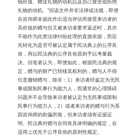
钱价值、赠送礼物的动机以及自己接受或拒绝
礼物的动机。”但该文件并非法律或法规，即便
在咨询师未据此作出适当评估而接受来访者的
高价值的赠与但又被来访者要求返还时，其亦
不能作为此类法律纠纷处理的直接依据，而应
先转化为是否可被认定属于民法典上的公序良
俗，再以民法典的公序良俗原则予以考量裁
决。但笔者认为，即便如此，根据民法典的规
定，赠与的财产已转移其权利的，赠与人不得
任意撤销赠与，除非：1）来访者经鉴定为无民
事或限制民事行为能力人，而通常的心理障碍
问题并不会导致来访者被认定为无民事或限制
民事行为能力人，2）或者来访者的赠与行为系
因咨询师的欺骗所致，但来访者须有证据证
明。民法典对赠与合同有具体明确的规定，在
适用上优先于公序良俗的原则性规定。