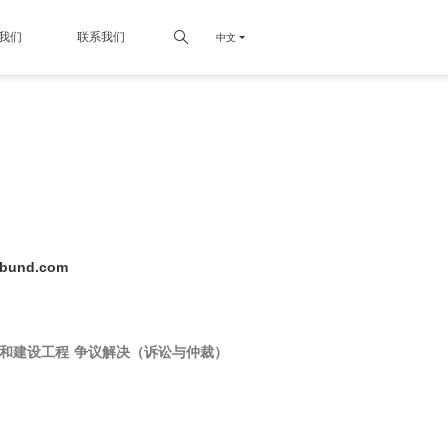
我们
联系我们
中文
ebund.com
和建设工程
争议解决（诉讼与仲裁）