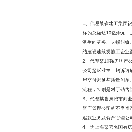
1、代理某省建工集团
标的总额达10亿余元
派生的劳务、人损纠纷
结建设建筑类施工企业
2、代理某10强房地
公司起诉业主，均诉请
屋交付迟延与质量问题
流程，特别是对于销售
3、代理某省属城市商
资产管理公司的不良资
追款业务及资产管理公
4、为上海某著名国有