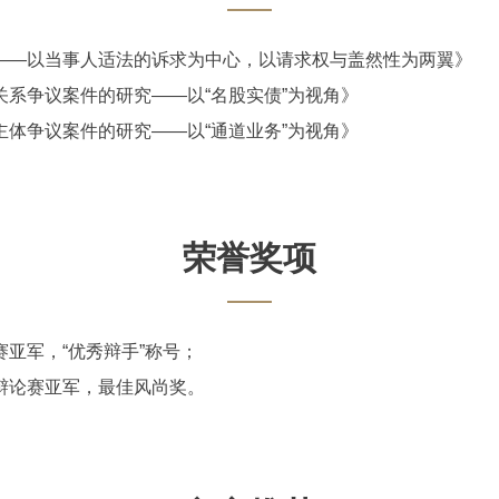
——以当事人适法的诉求为中心，以请求权与盖然性为两翼》
关系争议案件的研究
——以“名股实债”为视角》
主体争议案件的研究
——以“通道业务”为视角》
荣誉奖项
赛亚军，
“优秀辩手”称号；
辩论赛亚军，最佳风尚奖。