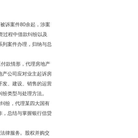
被诉案件80余起，涉案
资过程中借款纠纷以及
系列案件办理，归纳与总
延付款情形，代理房地产
地产公司应对业主起诉房
开发、建设、销售的运营
纠纷类型与处理方法。
同纠纷，代理某四大国有
作，总结与掌握银行信贷
项法律服务。股权并购交