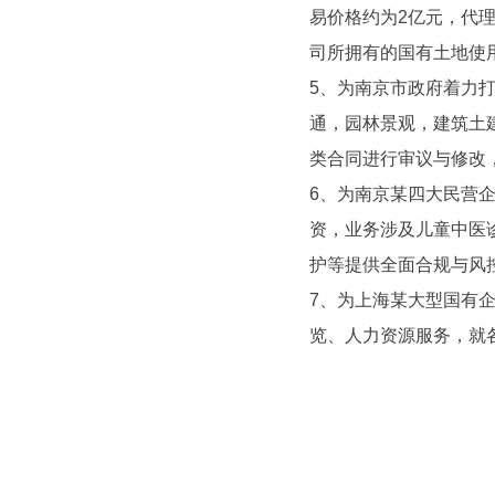
易价格约为2亿元，代
司所拥有的国有土地使
5、为南京市政府着力
通，园林景观，建筑土
类合同进行审议与修改
6、为南京某四大民营
资，业务涉及儿童中医
护等提供全面合规与风
7、为上海某大型国有
览、人力资源服务，就