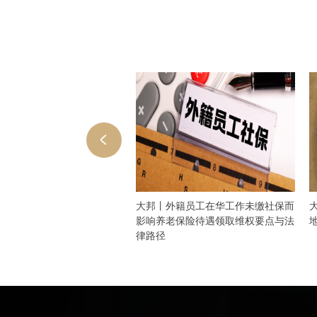
 上海大邦律师事务所入选上海
大邦丨外籍员工在华工作未缴社保而
管理人协会第三批预备会员
影响养老保险待遇领取维权要点与法
律路径