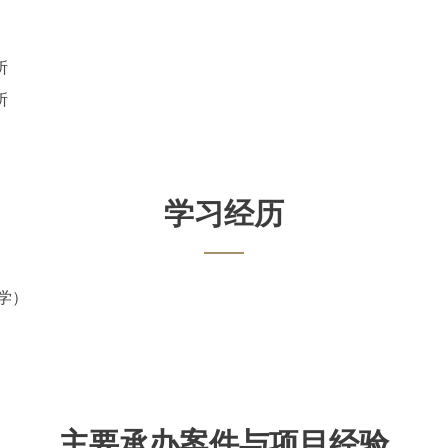
所
所
学习经历
学）
主要承办案件与项目经验