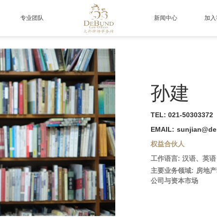
专业团队
新闻中心
加入
孙建
TEL
:
021-50303372
EMAIL
:
sunjian@d
权益合伙人
工作语言
:
汉语、英语
主要业务领域
:
房地产
公司与资本市场