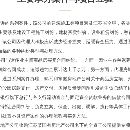
被诉的系列案件，该公司的建筑施工类项目遍及江苏省全境，各类
；主要涉及建设工程施工纠纷，建材买卖纠纷，设备租赁纠纷，融
。该公司因代理人积极应诉减少经济损失，延缓资金压力。通过
面临的各种纠纷类型与处理方法。
产公司与诸多业主间商品房买卖合同纠纷。一方面，因业主各种迟
解除合同成功，追缴违约金累计达上千余万；另一方面，代理房
。通过系列案件办理，熟悉和掌握房地产公司关于商品房立项、
阶段因房款支付、房产交付、房屋质量等问题引发的争议总结了
业银行旗下总行与各支行流动资金与固定资金贷款业务的借款合
产转让合同纠纷，负责立案、保全、出庭、调解、执行等具体工
司处置不良资产案件的办理流程与实务方法。
房地产公司收购江苏某国有房地产公司名下的全资子公司提供专