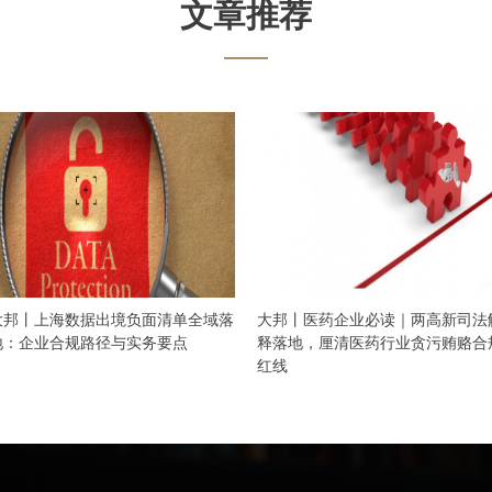
文章推荐
大邦丨上海数据出境负面清单全域落
大邦丨医药企业必读｜两高新司法
地：企业合规路径与实务要点
释落地，厘清医药行业贪污贿赂合
红线