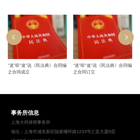
“道”听“途”说《民法典》合同编
“道”听“途”说《民法典》合同编
之合同成立
之合同订立
事务所信息
上海大邦律师事务所
地址：上海市浦东新区陆家嘴环路1233号汇亚大厦8层