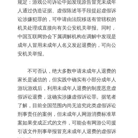
规定：游戏公司诉讼中如发现原告冒充未成年
人通过伪造证据、虚假陈述等手段提起虚假诉
讼涉嫌犯罪的，可申请由法院移送有管辖权的
机关处理或直接向有关公安机关举报。同时，
中国互联网协会下属调解机构在调解中发现是
成年人冒用未成年人名义发起退费的，可向公
安机关举报。
不可否认，绝大多数申请未成年人退费的
家长是诚信的，但实践中确实有小部分成年人
游玩游戏后，利用未成年人退费的制度恶意虚
假诉讼退费，这确实涉嫌虚假诉讼罪。据笔者
了解，目前全国范围内尚无追究此类虚假诉讼
刑事责任的案例，但未成年人网游消费标准草
案如果变成正式的文件，可能会有网游公司援
引该文件刑事举报冒充未成年人退费的虚假诉