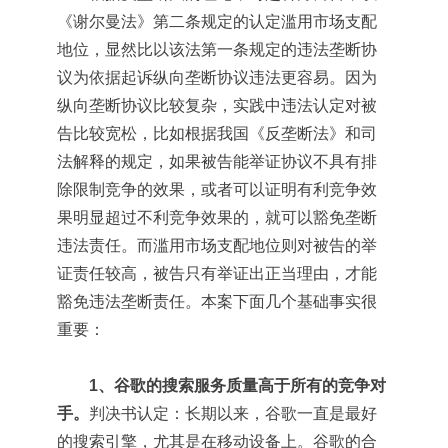
《谢尔曼法》第二条规定的认定滥用市场支配
地位，显然比以该法第一条规定的违法垄断协
议为依据起诉纵向垄断协议违法更容易。因为
纵向垄断协议比较复杂，实践中违法认定对被
告比较宽松，比如根据我国《反垄断法》和司
法解释的规定，如果被告能举证协议不具有排
除限制竞争的效果，或者可以证明有利竞争效
果明显超过不利竞争效果的，就可以豁免垄断
违法责任。而滥用市场支配地位则对被告的举
证责任较高，被告只有举证出正当理由，才能
豁免违法垄断责任。本案下面几个基础事实很
重要：
1、谷歌的搜索服务质量高于所有的竞争对
手。
判决书认定：长期以来，谷歌一直是最好
的搜索引擎，尤其是在移动设备上。谷歌的合