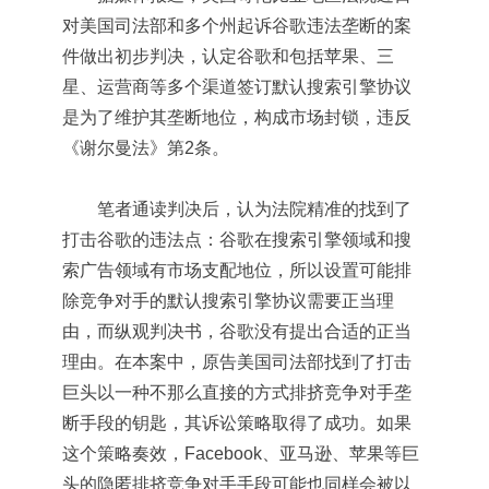
对美国司法部和多个州起诉谷歌违法垄断的案
件做出初步判决，认定谷歌和包括苹果、三
星、运营商等多个渠道签订默认搜索引擎协议
是为了维护其垄断地位，构成市场封锁，违反
《谢尔曼法》第2条。
笔者通读判决后，认为法院精准的找到了
打击谷歌的违法点：谷歌在搜索引擎领域和搜
索广告领域有市场支配地位，所以设置可能排
除竞争对手的默认搜索引擎协议需要正当理
由，而纵观判决书，谷歌没有提出合适的正当
理由。在本案中，原告美国司法部找到了打击
巨头以一种不那么直接的方式排挤竞争对手垄
断手段的钥匙，其诉讼策略取得了成功。如果
这个策略奏效，Facebook、亚马逊、苹果等巨
头的隐匿排挤竞争对手手段可能也同样会被以