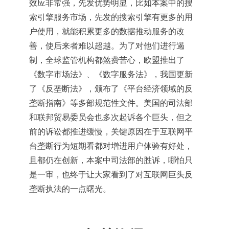
效应非常强，先发优势明显，比如本案中的搜
索引擎服务市场，先发的搜索引擎有更多的用
户使用，就能积累更多的数据推动服务的改
善，使后来者难以超越。为了对他们进行遏
制，全球监管机构都煞费苦心，欧盟推出了
《数字市场法》、《数字服务法》，我国更新
了《反垄断法》，颁布了《平台经济领域的反
垄断指南》等多部规范性文件。美国的司法部
和联邦贸易委员会也多次起诉各个巨头，但之
前的诉讼都推进缓慢，关键原因在于互联网平
台垄断行为短期看都对增进用户体验有好处，
且都仍在创新，本案中司法部的胜诉，哪怕只
是一审，也终于让大家看到了对互联网巨头反
垄断执法的一点曙光。