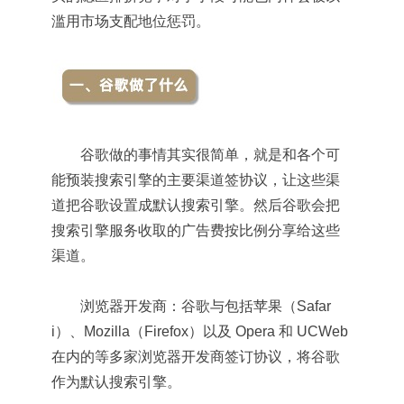
滥用市场支配地位惩罚。
谷歌做的事情其实很简单，就是和各个可
能预装搜索引擎的主要渠道签协议，让这些渠
道把谷歌设置成默认搜索引擎。然后谷歌会把
搜索引擎服务收取的广告费按比例分享给这些
渠道。
浏览器开发商：谷歌与包括苹果（Safar
i）、Mozilla（Firefox）以及 Opera 和 UCWeb
在内的等多家浏览器开发商签订协议，将谷歌
作为默认搜索引擎。