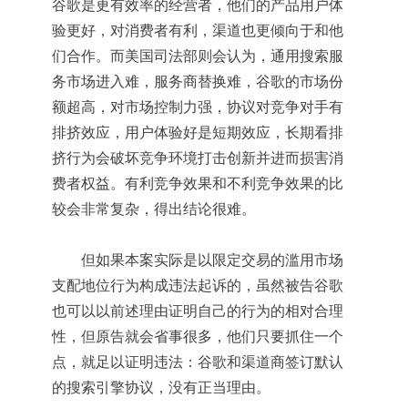
谷歌是更有效率的经营者，他们的产品用户体
验更好，对消费者有利，渠道也更倾向于和他
们合作。而美国司法部则会认为，通用搜索服
务市场进入难，服务商替换难，谷歌的市场份
额超高，对市场控制力强，协议对竞争对手有
排挤效应，用户体验好是短期效应，长期看排
挤行为会破坏竞争环境打击创新并进而损害消
费者权益。有利竞争效果和不利竞争效果的比
较会非常复杂，得出结论很难。
但如果本案实际是以限定交易的滥用市场
支配地位行为构成违法起诉的，虽然被告谷歌
也可以以前述理由证明自己的行为的相对合理
性，但原告就会省事很多，他们只要抓住一个
点，就足以证明违法：谷歌和渠道商签订默认
的搜索引擎协议，没有正当理由。