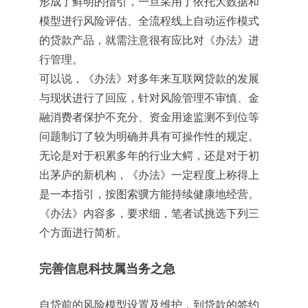
形成了鲜明的指引，一旦采用了依托大数据和
模型进行风险评估、全流程线上自动运作模式
的贷款产品，就需注意很有应比对《办法》进
行管理。
可以说，《办法》对多年来互联网贷款的发展
与现状进行了回应，针对风险管理不审慎、金
融消费者保护不充分、资金用途监测不到位等
问题制订了较为明确并具有可操作性的规定。
无论是对于积累多年的行业大鳄，还是对于初
出茅庐的新机构，《办法》一定程度上称得上
是一本指引，按图索骥方能持续健康地经营。
《办法》内容多，要求细，笔者试挑选下列三
个方面进行简析。
完善信息科技属当务之急
自贷前的风险模型设置及维护，到贷款的签约