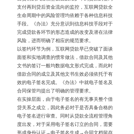
支付再到贷后资金流向的监控，互联网贷款全
生命周期中的风险管理均依赖于各种信息科技
手段。《办法》充分意识到信息科技手段对于
完成贷款各环节的形态造成的改变及潜在法律
风险，进而明确了相应的规范要求。
以签约环节为例，互联网贷款早已突破了面谈
面签和实地调查的惯常做法，借款合同及其他
文书的签订一般均数据电文形式完成，而此时
借款合同的成立及其他文书生效必须依托于有
效的电子签名完成。《办法》中就电子签名及
合同保管均提出了明确的管理要求。
在实操层面，由于电子签名的有无事关整个借
贷关系之成立，因此务必对于是否具备合格的
电子签名进行审查。同时从贷款全流程管理角
度出发，对于采用电子签名订立的合同，需要
形成身份认证
→电子签名生成→合同文档留存