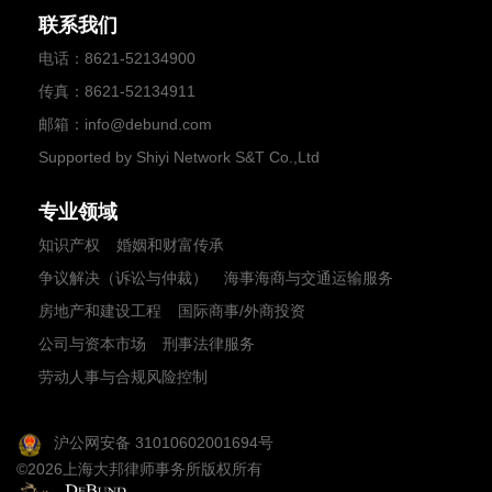
联系我们
电话
：
8621-52134900
传真
：8621-52134911
邮箱
：
info@debund.com
Supported by Shiyi Network S&T Co.,Ltd
专业领域
知识产权
婚姻和财富传承
争议解决（诉讼与仲裁）
海事海商与交通运输服务
房地产和建设工程
国际商事/外商投资
公司与资本市场
刑事法律服务
劳动人事与合规风险控制
沪公网安备 31010602001694号
©
2026
上海大邦律师事务所版权所有