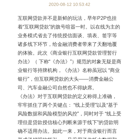
2020-08-12 10:53:42
互联网贷款并不是新鲜的玩法，早年
P2P也挂
着“互联网贷款”的旗号喧嚣一时。以在线为主的
业务模式省去了传统授信面谈、填表、签字等
诸多线下环节，给金融消费者带来了天翻地覆
的体验。此次《商业银行互联网贷款管理暂行
办法》（ 下称“《办法》”）规范的对象无疑是商
业银行等持牌机构，《办法》名称虽冠以 “商业
银行”，但互联网贷款的大头——消费金融公
司、汽车金融公司自然也不得缺席。
《办法》对于互联网贷款的定义称得上准确，
牢牢抓住了两个关键点：
“线上受理”以及“基于
风险数据和风险模型的风控”，同时对于 “线上受
理但是贷款授信核心判断来源于线下”的贷款明
确不适用办法。如此一来，对于商业银行而言