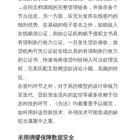
→合同文档调阅的完整管理链条，并保存各个
节点信息。另一方面，应充分发挥在线签约的
独到优势。在基础的电子签名之外，如能嵌入
在线赋强公证，则由公证机构赋予债权文书具
有强制执行效力公证。一旦发生贷款催收，放
贷机构可凭公证处在线出具的有强制执行效力
的公证书，快速地将借贷纠纷纳入司法处理流
程，完美匹配互联网贷款诉讼小额、高频的特
征。
在签约环节之外，对于风控模型的设计审核乃
至迭代、贷款资金流向的监控等诸多依赖于信
息科技的环节，《办法》均着重墨予以规范，
如何用好这些新技术、补强技术可能造成的缺
陷当属重中之重。
未雨绸缪保障数据安全