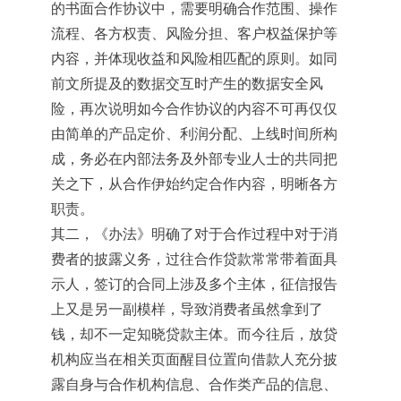
的书面合作协议中，需要明确合作范围、操作
流程、各方权责、风险分担、客户权益保护等
内容，并体现收益和风险相匹配的原则。如同
前文所提及的数据交互时产生的数据安全风
险，再次说明如今合作协议的内容不可再仅仅
由简单的产品定价、利润分配、上线时间所构
成，务必在内部法务及外部专业人士的共同把
关之下，从合作伊始约定合作内容，明晰各方
职责。
其二，《办法》明确了对于合作过程中对于消
费者的披露义务，过往合作贷款常常带着面具
示人，签订的合同上涉及多个主体，征信报告
上又是另一副模样，导致消费者虽然拿到了
钱，却不一定知晓贷款主体。而今往后，放贷
机构应当在相关页面醒目位置向借款人充分披
露自身与合作机构信息、合作类产品的信息、