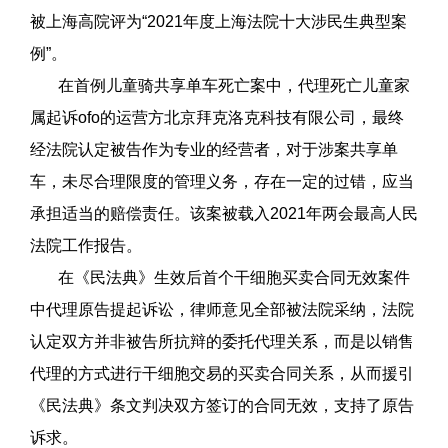
被上海高院评为
“2021年度上海法院十大涉民生典型案
例”。
在首例儿童骑共享单车死亡案中，代理死亡儿童家
属起诉
ofo的运营方北京拜克洛克科技有限公司，最终
经法院认定被告作为专业的经营者，对于涉案共享单
车，未尽合理限度的管理义务，存在一定的过错，应当
承担适当的赔偿责任。该案被载入2021年两会最高人民
法院工作报告。
在《民法典》生效后首个干细胞买卖合同无效案件
中代理原告提起诉讼，律师意见全部被法院采纳，法院
认定双方并非被告所抗辩的委托代理关系，而是以销售
代理的方式进行干细胞交易的买卖合同关系，从而援引
《民法典》条文判决双方签订的合同无效，支持了原告
诉求。