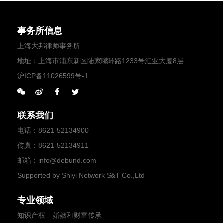
事务所信息
上海大邦律师事务所
地址：上海市浦东新区陆家嘴环路1233号汇亚大厦8层
沪ICP备11026599号-1
联系我们
电话
：
8621-52134900
传真
：8621-52134911
邮箱
：
info@debund.com
Supported by Shiyi Network S&T Co.,Ltd
专业领域
知识产权
婚姻和财富传承