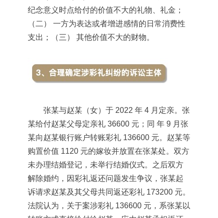
纪念意义时点给付的价值不大的礼物、礼金；
（二） 一方为表达或者增进感情的日常消费性
支出；（三） 其他价值不大的财物。
张某与赵某（女）于 2022 年 4 月定亲。张
某给付赵某父母定亲礼 36600 元；同 年 9 月张
某向赵某银行账户转账彩礼 136600 元。赵某等
购置价值 1120 元的嫁妆并放置在张某处。双方
未办理结婚登记，未举行结婚仪式。之后双方
解除婚约，因彩礼返还问题发生争议，张某起
诉请求赵某及其父母共同返还彩礼 173200 元。
法院认为，关于案涉彩礼 136600 元，系张某以