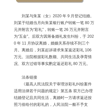
刘某与朱某（女）2020 年 9 月登记结婚。
刘某于结婚当月向朱某银行账户转账一笔 80 万
元并附言为“彩礼”，转账一笔 26 万元并附言
为“五金”。后双方因筹备婚礼发生纠纷，于 202
0 年 11 月协议离婚，婚姻关系存续不到三个
月。离婚后，刘某起诉请求朱某返还彩礼 106
万元。法院根据彩礼数额、共同生活及孕育情
况、双方过错等事实酌定返还彩礼 80 万元。
法条链接
《最高人民法院关于审理涉彩礼纠纷案件
适用法律若干问题的规定》第五条 双方已办理
结婚登记且共同生活，离婚时一方请求返还按
照习俗给付的彩礼的，人民法院一般不予支