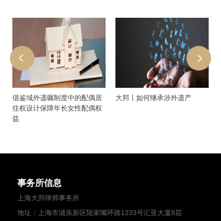
借鉴域外遗嘱制度中的配偶居
大邦丨如何继承涉外遗产
住权设计保障年长女性配偶权
益
事务所信息
上海大邦律师事务所
地址：上海市浦东新区陆家嘴环路1233号汇亚大厦8层