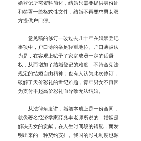
婚登记所需资料简化，结婚只需要提供身份证
和签署一些格式性文件，结婚不再要求男女双
方提供户口簿。
意见稿的修订一改过去几十年在婚姻登记
事项中，户口薄的举足轻重地位。户口薄被认
为是，在客观上赋予了家庭成员一定的话语
权，从而增加了结婚登记的难度，不符合宪法
规定的结婚自由精神；也有人认为此次修订，
破解了天价彩礼的世纪难题，青年男女不再因
为支付不起高价彩礼而导致无法结婚。
从法律角度讲，婚姻本质上是一份合同，
就像著名经济学家薛兆丰老师所说的，婚姻是
解决男女的贡献，在人生时间段的错配，而发
明出来的一种契约安排。我国的彩礼制度也源