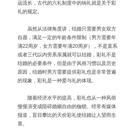
远流长，古代的六礼制度中的纳礼就是关于彩
礼的规定。
虽然从法律角度讲，结婚只需要男女双方
自愿，满足一定的年龄条件限制（男方需要年
满22周岁，女方需要年满20周岁），不是直系
或者三代以内旁系亲属就可以结婚，彩礼不是
结婚的必要条件，但是由于风俗习惯以及历史
原因，结婚时男方需要提供彩礼也是非常普遍
的现象，彩礼是一种爱与礼的体现。
随着经济水平的提高，彩礼也从一种风俗
慢慢演变成阻碍婚姻自由的枷锁。经常有媒体
报道，盲目攀比的天价彩礼使结婚让人望而生
畏。