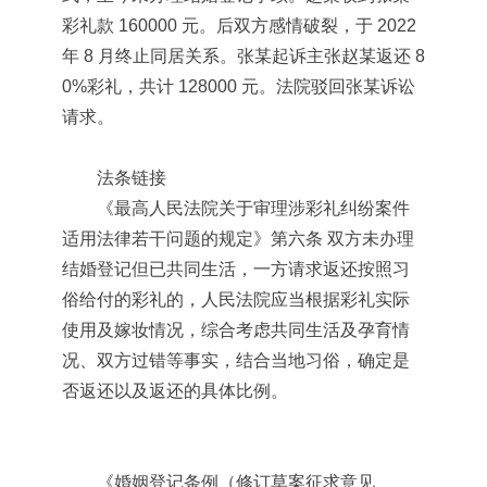
彩礼款 160000 元。后双方感情破裂，于 2022
年 8 月终止同居关系。张某起诉主张赵某返还 8
0%彩礼，共计 128000 元。法院驳回张某诉讼
请求。
法条链接
《最高人民法院关于审理涉彩礼纠纷案件
适用法律若干问题的规定》第六条 双方未办理
结婚登记但已共同生活，一方请求返还按照习
俗给付的彩礼的，人民法院应当根据彩礼实际
使用及嫁妆情况，综合考虑共同生活及孕育情
况、双方过错等事实，结合当地习俗，确定是
否返还以及返还的具体比例。
《婚姻登记条例（修订草案征求意见