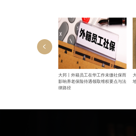
 上海大邦律师事务所入选上海
大邦丨外籍员工在华工作未缴社保而
管理人协会第三批预备会员
影响养老保险待遇领取维权要点与法
律路径