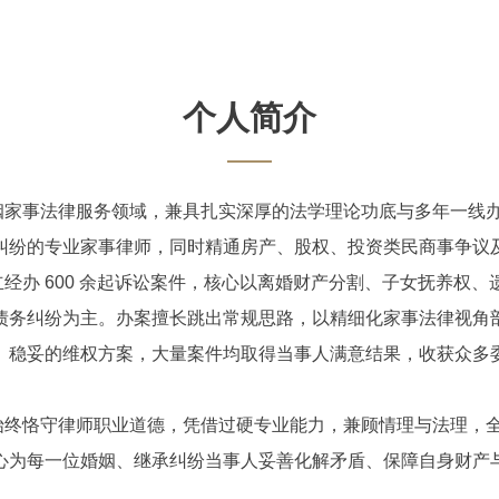
个人简介
事法律服务领域，兼具扎实深厚的法学理论功底与多年一线办
纠纷的专业家事律师，同时精通房产、股权、投资类民商事争议
办 600 余起诉讼案件，核心以离婚财产分割、子女抚养权、
债务纠纷为主。办案擅长跳出常规思路，以精细化家事法律视角
、稳妥的维权方案，大量案件均取得当事人满意结果，收获众多
恪守律师职业道德，凭借过硬专业能力，兼顾情理与法理，全
心为每一位婚姻、继承纠纷当事人妥善化解矛盾、保障自身财产