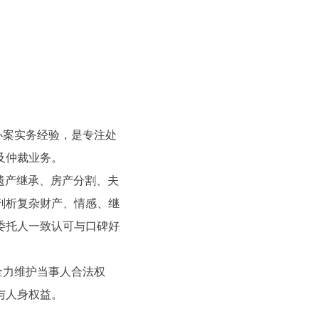
案实务经验，是专注处
及仲裁业务。
遗产继承、房产分割、夫
剖析复杂财产、情感、继
委托人一致认可与口碑好
力维护当事人合法权
与人身权益。