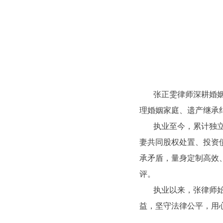
张正雯律师深耕婚姻家
理婚姻家庭、遗产继承
执业至今，累计独立经
妻共同股权处置、投资
承矛盾，量身定制高效
评。
执业以来，张律师始终
益，坚守法律公平，用