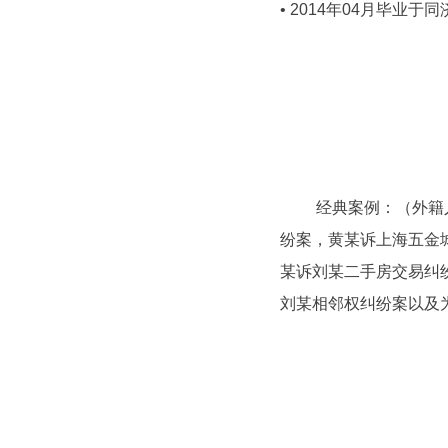
• 2014年04月毕业
经典案例：（外籍人士
纷案，黄某诉上海五金
某诉刘某二手房交易纠
刘某相邻权纠纷案以及