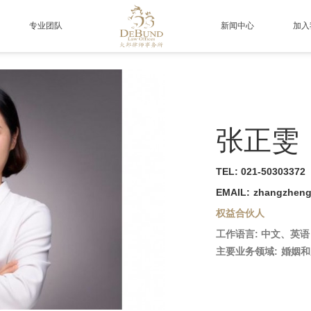
专业团队
新闻中心
加入
张正雯
TEL
:
021-50303372
EMAIL
:
zhangzhen
权益合伙人
工作语言
:
中文、英语
主要业务领域
:
婚姻和