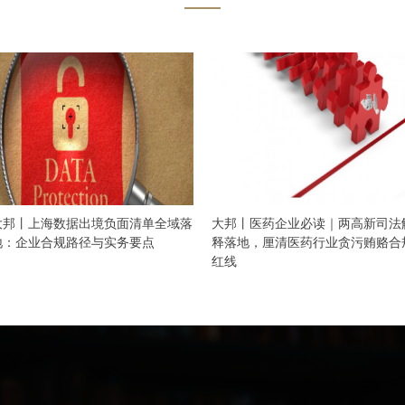
大邦丨上海数据出境负面清单全域落
大邦丨医药企业必读｜两高新司法
地：企业合规路径与实务要点
释落地，厘清医药行业贪污贿赂合
红线