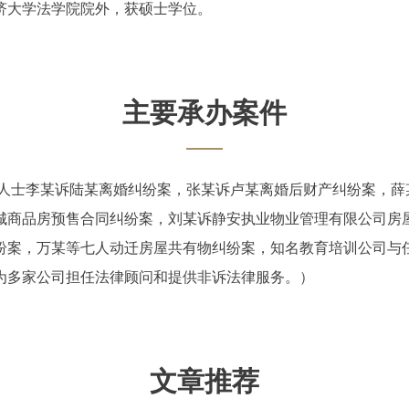
于同济大学法学院院外，获硕士学位。
主要承办案件
李某诉陆某离婚纠纷案，张某诉卢某离婚后财产纠纷案，薛
城商品房预售合同纠纷案，刘某诉静安执业物业管理有限公司房
纷案，万某等七人动迁房屋共有物纠纷案，知名教育培训公司与
为多家公司担任法律顾问和提供非诉法律服务。）
文章推荐