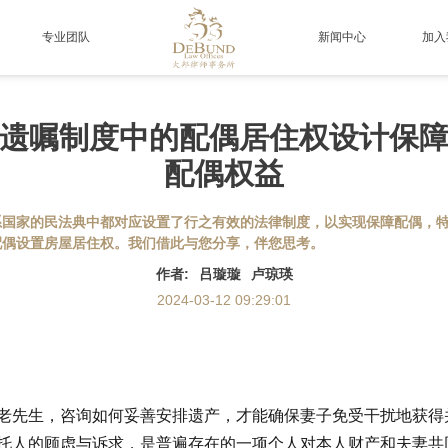
专业团队
新闻中心
加入
遗嘱制度中的配偶居住权设计保
配偶权益
系国家的民法典中都对应设置了行之有效的法律制度，以实现保障配偶，
配偶设置房屋居住权。我们借此与您分享，伴您思考。
作者
:
吕璇璇
卢琼瑛
2024-03-12 09:29:01
先生，咨询如何妥善安排遗产，才能确保妻子免受干扰地获得
托人的顾虑与诉求，是普遍存在的一项个人对本人财产和夫妻共