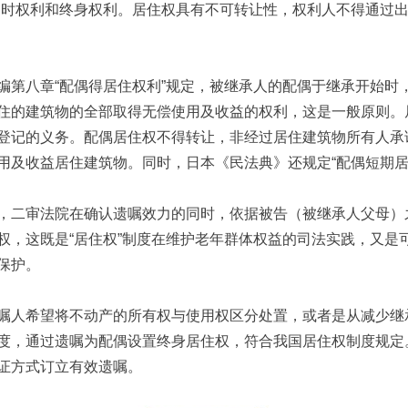
临时权利和终身权利。居住权具有不可转让性，权利人不得通过
八章“配偶得居住权利”规定，被继承人的配偶于继承开始时
住的建筑物的全部取得无偿使用及收益的权利，这是一般原则。
登记的义务。配偶居住权不得转让，非经过居住建筑物所有人承
用及收益居住建筑物。同时，日本《民法典》还规定“配偶短期居
二审法院在确认遗嘱效力的同时，依据被告（被继承人父母）
权，这既是“居住权”制度在维护老年群体权益的司法实践，又是
保护。
人希望将不动产的所有权与使用权区分处置，或者是从减少继
度，通过遗嘱为配偶设置终身居住权，符合我国居住权制度规定
证方式订立有效遗嘱。