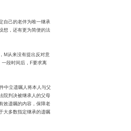
定自己的老伴为唯一继承
设想，还有更为简便的法
，M从来没有提出反对意
。一段时间后，F要求离
案件中立遗嘱人将本人与父
法院判决被继承人的父母
有效遗嘱的内容，保障老
于大多数指定继承的遗嘱