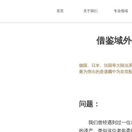
首页
关于我们
专业领域
借鉴域外
德国、日本、法国等大陆法
最为突出的是遗嘱中为在世
问题：
我们曾经遇到过一位老
的遗产。类似这位老年委