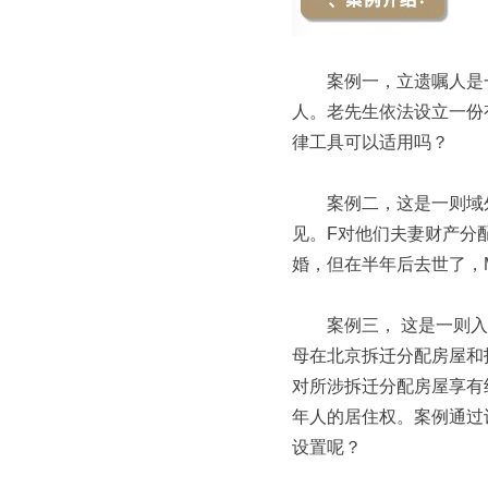
案例一，立遗嘱人是一
人。老先生依法设立一份
律工具可以适用吗？
案例二，这是一则域外继
见。F对他们夫妻财产分
婚，但在半年后去世了，
案例三， 这是一则入选
母在北京拆迁分配房屋和
对所涉拆迁分配房屋享有
年人的居住权。案例通过
设置呢？