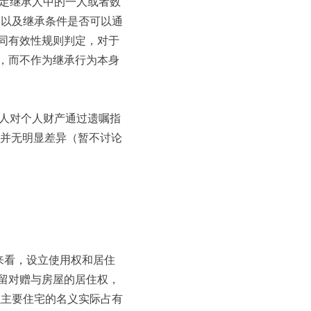
法定继承人中的一人或者数
，以及继承条件是否可以通
同有效性规则判定，对于
，而不作为继承行为本身
然人对个人财产通过遗嘱指
上并无明显差异（暂不讨论
来看，设立使用权和居住
留对赠与房屋的居住权，
以主要住宅的名义实际占有