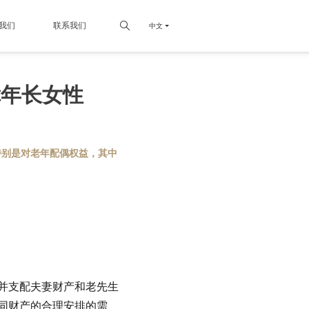
我们
联系我们
中文
障年长女性
特别是对老年配偶权益，其中
并支配夫妻财产和老先生
同财产的合理安排的需