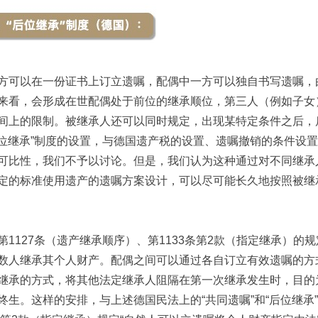
可以在一份证书上订立遗嘱，配偶中一方可以独自书写遗嘱，
来看，会形成在世配偶处于前位的继承顺位，第三人（例如子女
间上的限制。被继承人还可以同时规定，出现某特定条件之后，
“后位继承”制度的设置，与德国遗产税的设置、遗嘱撤销的条件设
可比性，我们不予以讨论。但是，我们认为这种通过对不同继承
定的标准使用遗产的遗嘱方案设计，可以尽可能长久地按照被继
127条（遗产继承顺序）、第1133条第2款（指定继承）的
数人继承其个人财产。配偶之间可以通过各自订立有效遗嘱的方
继承的方式，将其他法定继承人阻隔在第一次继承发生时，目的
终生。这样的安排，与上述德国民法上的“共同遗嘱”和“后位继承