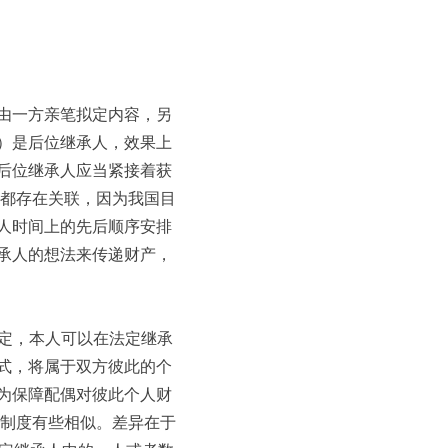
由一方亲笔拟定内容，另
）是后位继承人，效果上
后位继承人应当紧接着获
置都存在关联，因为我国目
人时间上的先后顺序安排
承人的想法来传递财产，
规定，本人可以在法定继承
式，将属于双方彼此的个
为保障配偶对彼此个人财
”制度有些相似。差异在于