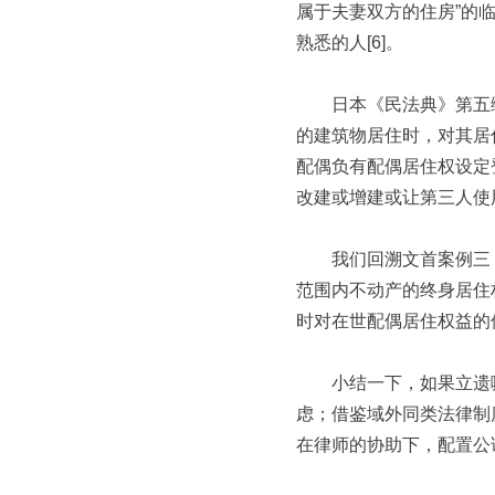
属于夫妻双方的住房”的
熟悉的人[6]。
日本《民法典》第五编第
的建筑物居住时，对其居
配偶负有配偶居住权设定
改建或增建或让第三人使
我们回溯文首案例三，
范围内不动产的终身居住
时对在世配偶居住权益的
小结一下，如果立遗嘱
虑；借鉴域外同类法律制
在律师的协助下，配置公