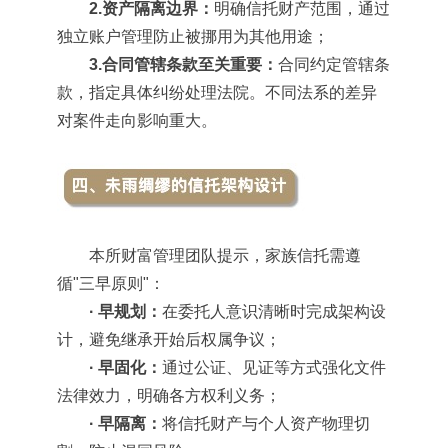
2.资产隔离边界：
明确信托财产范围，通过
独立账户管理防止被挪用为其他用途；
3.合同管辖条款至关重要：
合同约定管辖条
款，指定具体纠纷处理法院。不同法系的差异
对案件走向影响重大。
本所财富管理团队提示，家族信托需遵
循"三早原则"：
· 早规划：
在委托人意识清晰时完成架构设
计，避免继承开始后权属争议；
· 早固化：
通过公证、见证等方式强化文件
法律效力，明确各方权利义务；
· 早隔离：
将信托财产与个人资产物理切