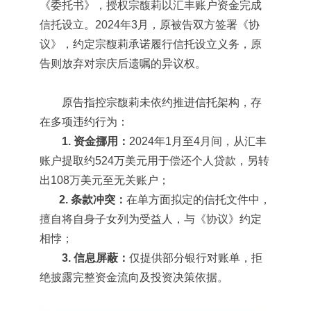
《委托书》，授权宗馥莉以汇丰账户资金完成
信托设立。2024年3月，原被告双方签署《协
议》，约定宗馥莉承诺履行信托设立义务，原
告则放弃对宗庆后遗嘱的异议权。
原告指控宗馥莉未依约推进信托架构，存
在多项违约行为：
1. 资金挪用：
2024年1月至4月间，从汇丰
账户提取约524万美元用于偿还个人贷款，另转
出108万美元至无关账户；
2. 条款冲突：
在单方面拟定的信托文件中，
擅自将自身子女列为受益人，与《协议》约定
相悖；
3. 信息屏蔽：
仅提供部分银行对账单，拒
绝披露完整资金流向及投资决策依据。