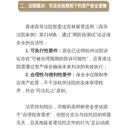
香港高等法院暂委法官林展霄适用《高等
法院条例》第21M条，通过"两阶段测试"论证保
全令的合法性：
1. 可执行性要件：
原告已证明杭州法院诉
讼存在"可被合理预期的胜诉可能性"，且香港法
院需通过资产保全确保未来判决的有效执行；
2. 合理性与便利性要件：
保全令仅限制争
议资产处置，不干涉杭州法院的实体审理程
序，符合"司法礼让"原则。
法官特别指出，宗馥莉虽辩称资金变动源
于"合理投资需求"，但部分支出与信托目的明显
无关，且其拖延签署信托文件的行为"足以动摇