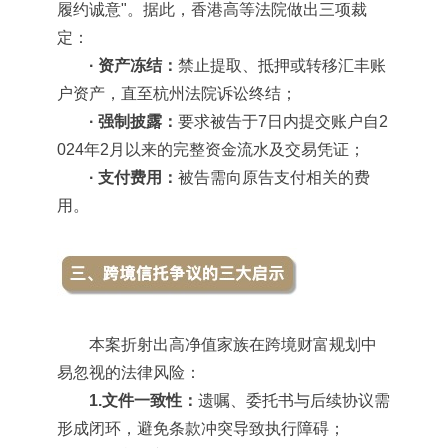
履约诚意"。据此，香港高等法院做出三项裁
定：
· 资产冻结：
禁止提取、抵押或转移汇丰账
户资产，直至杭州法院诉讼终结；
· 强制披露：
要求被告于7日内提交账户自2
024年2月以来的完整资金流水及交易凭证；
· 支付费用：
被告需向原告支付相关的费
用。
本案折射出高净值家族在跨境财富规划中
易忽视的法律风险：
1.文件一致性：
遗嘱、委托书与后续协议需
形成闭环，避免条款冲突导致执行障碍；