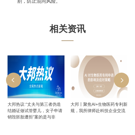
割，防止混同风险。
相关资讯
大邦热议:“丈夫与第三者伪造
大邦丨聚焦AI+生物医药专利新
结婚证做试管婴儿，女子申请
规，我所律师赴科技企业交流
销毁胚胎遭拒”案的是与非