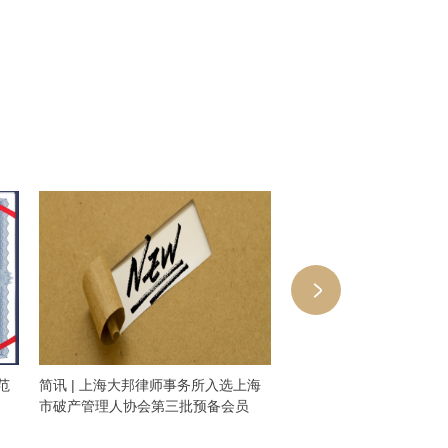
范
简讯 | 上海大邦律师事务所入选上海
大邦丨上海数据出境负面
市破产管理人协会第三批预备会员
地：企业合规路径与实务