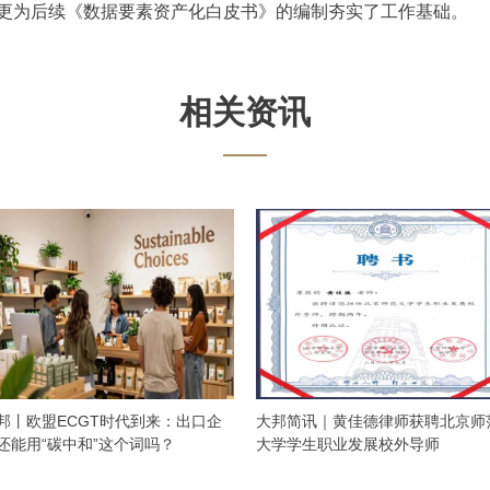
更为后续《数据要素资产化白皮书》的编制夯实了工作基础。
相关资讯
邦丨欧盟ECGT时代到来：出口企
大邦简讯｜黄佳德律师获聘北京师
还能用“碳中和”这个词吗？
大学学生职业发展校外导师