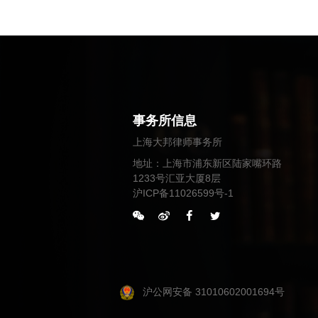
事务所信息
上海大邦律师事务所
地址：上海市浦东新区陆家嘴环路
1233号汇亚大厦8层
沪ICP备11026599号-1
沪公网安备 31010602001694号