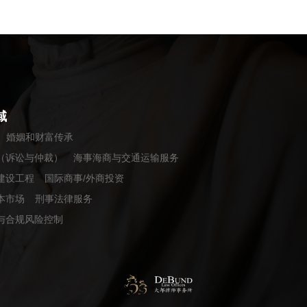
域
婚姻和财富传承
（诉讼与仲裁）
海事海商与交通运输服务
建设工程
国际商事/外商投资
本市场
刑事法律服务
与合规风险控制